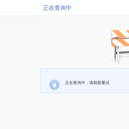
正在查询中
正在查询中，请刷新重试